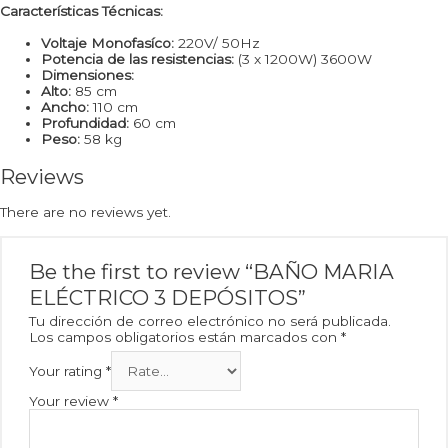
Carac
terísticas Técnicas:
Voltaje Monofasíco:
220V/ 50Hz
Potencia de las resistencias:
(3 x 1200W) 3600W
Dimensiones:
Alto:
85 cm
Ancho:
110 cm
Profundidad:
60 cm
Peso:
58 kg
Reviews
There are no reviews yet.
Be the first to review “BAÑO MARIA
ELÉCTRICO 3 DEPÓSITOS”
Tu dirección de correo electrónico no será publicada.
Los campos obligatorios están marcados con
*
Your rating
*
Your review
*