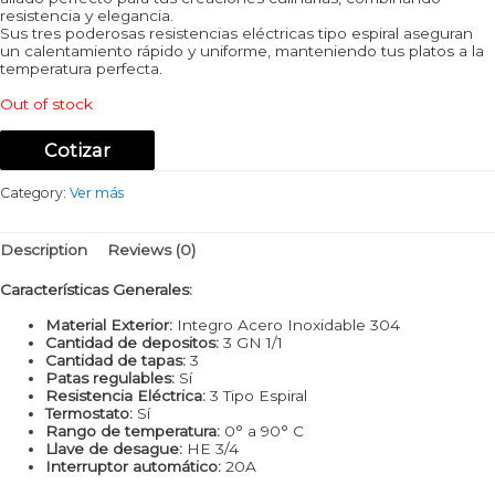
resistencia y elegancia.
Sus tres poderosas resistencias eléctricas tipo espiral aseguran
un calentamiento rápido y uniforme, manteniendo tus platos a la
temperatura perfecta.
Out of stock
Cotizar
Category:
Ver más
Description
Reviews (0)
Características Generales:
Material Exterior:
Integro Acero Inoxidable 304
Cantidad de depositos:
3 GN 1/1
Cantidad de tapas:
3
Patas regulables:
Sí
Resistencia Eléctrica:
3 Tipo Espiral
Termostato:
Sí
Rango de temperatura:
0° a 90° C
Llave de desague:
HE 3/4
Interruptor automático:
20A