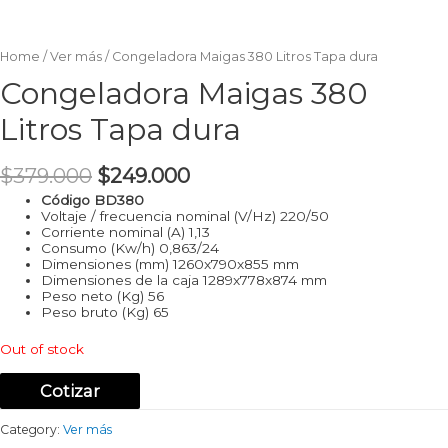
Home
/
Ver más
/ Congeladora Maigas 380 Litros Tapa dura
Congeladora Maigas 380
Litros Tapa dura
$
379.000
$
249.000
Código BD380
Voltaje / frecuencia nominal (V/Hz) 220/50
Corriente nominal (A) 1,13
Consumo (Kw/h) 0,863/24
Dimensiones (mm) 1260x790x855 mm
Dimensiones de la caja 1289x778x874 mm
Peso neto (Kg) 56
Peso bruto (Kg) 65
Out of stock
Cotizar
Category:
Ver más