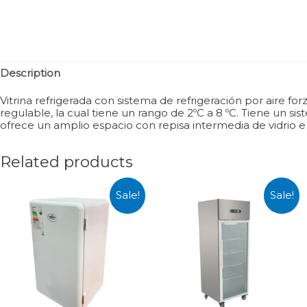
Description
Vitrina refrigerada con sistema de refrigeración por aire 
regulable, la cual tiene un rango de 2ºC a 8 ºC. Tiene un s
ofrece un amplio espacio con repisa intermedia de vidrio e
Related products
Sale!
Sale!