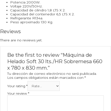
Potencia 2000W.
Voltaje 220V/50Hz.
Capacidad de cilindro 1,8 LTS X 2.
Capacidad del contenedor 6,5 LTS X 2.
Refrigerante R134a.
Peso aproximado 130 Kg.
Reviews
There are no reviews yet.
Be the first to review “Máquina de
Helado Soft 30 lts./HR Sobremesa 660
x 780 x 830 mm.”
Tu dirección de correo electrónico no será publicada.
Los campos obligatorios están marcados con
*
Your rating
*
Your review
*