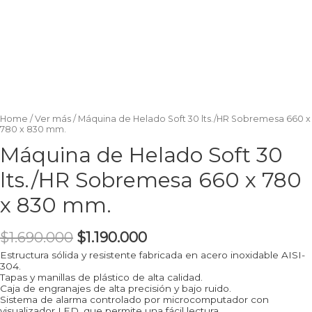
Home
/
Ver más
/ Máquina de Helado Soft 30 lts./HR Sobremesa 660 x
780 x 830 mm.
Máquina de Helado Soft 30
lts./HR Sobremesa 660 x 780
x 830 mm.
$
1.690.000
$
1.190.000
Estructura sólida y resistente fabricada en acero inoxidable AISI-
304.
Tapas y manillas de plástico de alta calidad.
Caja de engranajes de alta precisión y bajo ruido.
Sistema de alarma controlado por microcomputador con
visualizador LED, que permite una fácil lectura.