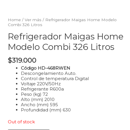
Home
/
Ver más
/ Refrigerador Maigas Home Modelo
Combi 326 Litros
Refrigerador Maigas Home
Modelo Combi 326 Litros
$
319.000
Código HD-468RWEN
Descongelamiento Auto.
Control de temperatura Digital
Voltaje 220V/50Hz
Refrigerante R600a
Peso (kg) 72
Alto (mm) 2010
Ancho (mm) 595
Profundidad (mm) 630
Out of stock