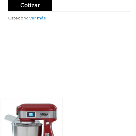
Cotizar
Category:
Ver más