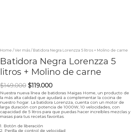
Home
/
Ver más
/ Batidora Negra Lorenzza 5 litros + Molino de carne
Batidora Negra Lorenzza 5
litros + Molino de carne
$
149.000
$
119.000
Nuestra nueva línea de batidoras Maigas Home, un producto de
la más alta calidad que ayudará a complementar la cocina de
nuestro hogar. La batidora Lorenzza, cuenta con un motor de
larga duración con potencia de 1000W, 10 velocidades, con
capacidad de 5 litros para que puedas hacer increíbles mezclas y
masas para tus recetas favoritas.
1. Botón de liberación
2. Perilla de control de velocidad