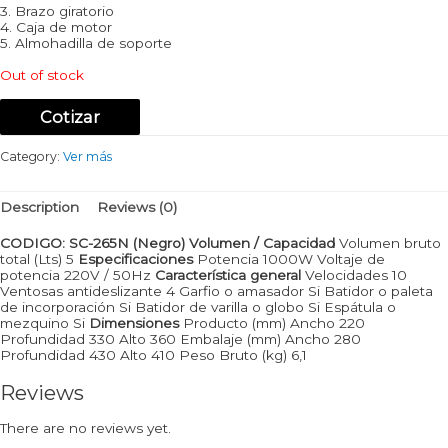
3. Brazo giratorio
4. Caja de motor
5. Almohadilla de soporte
Out of stock
Cotizar
Category:
Ver más
Description
Reviews (0)
CODIGO: SC-265N (Negro)
Volumen / Capacidad
Volumen bruto
total (Lts) 5
Especificaciones
Potencia 1000W Voltaje de
potencia 220V / 50Hz
Característica general
Velocidades 10
Ventosas antideslizante 4 Garfio o amasador Si Batidor o paleta
de incorporación Si Batidor de varilla o globo Si Espátula o
mezquino Si
Dimensiones
Producto (mm) Ancho 220
Profundidad 330 Alto 360 Embalaje (mm) Ancho 280
Profundidad 430 Alto 410 Peso Bruto (kg) 6,1
Reviews
There are no reviews yet.