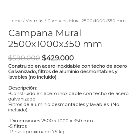
Home
/
Ver más
/ Campana Mural 2500x1000x350 mm
Campana Mural
2500x1000x350 mm
$
590.000
$
429.000
Construido en acero inoxidable con techo de acero
Galvanizado, filtros de aluminio desmontables y
lavables (no incluido)
Descripción:
-Construido en acero inoxidable con techo de acero
galvanizado.
Filtros de aluminio desmontables y lavables. (No
incluido)
-Dimensiones 2500 x 1000 x 350 mm.
-5 filtros.
-Peso aproximado 75 kg.