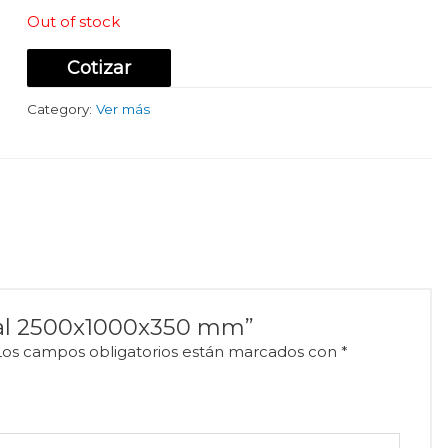
Out of stock
Cotizar
Category:
Ver más
ral 2500x1000x350 mm”
Los campos obligatorios están marcados con
*