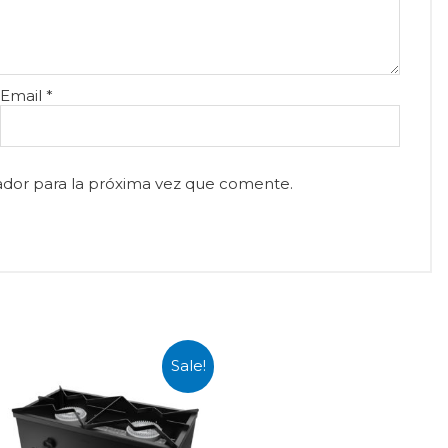
Email
*
ador para la próxima vez que comente.
Sale!