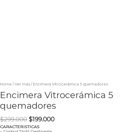
Home
/
Ver más
/ Encimera Vitrocerámica 5 quemadores
Encimera Vitrocerámica 5
quemadores
$
299.000
$
199.000
CARACTERISTICAS
– Control Táctil Deslizante.