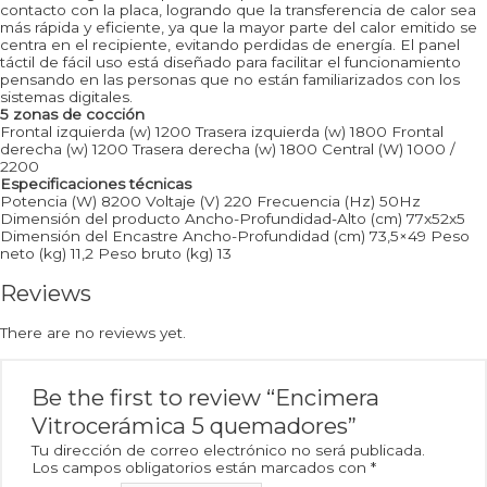
contacto con la placa, logrando que la transferencia de calor sea
más rápida y eficiente, ya que la mayor parte del calor emitido se
centra en el recipiente, evitando perdidas de energía. El panel
táctil de fácil uso está diseñado para facilitar el funcionamiento
pensando en las personas que no están familiarizados con los
sistemas digitales.
5 zonas de cocción
Frontal izquierda (w) 1200 Trasera izquierda (w) 1800 Frontal
derecha (w) 1200 Trasera derecha (w) 1800 Central (W) 1000 /
2200
Especificaciones técnicas
Potencia (W) 8200 Voltaje (V) 220 Frecuencia (Hz) 50Hz
Dimensión del producto Ancho-Profundidad-Alto (cm) 77x52x5
Dimensión del Encastre Ancho-Profundidad (cm) 73,5×49 Peso
neto (kg) 11,2 Peso bruto (kg) 13
Reviews
There are no reviews yet.
Be the first to review “Encimera
Vitrocerámica 5 quemadores”
Tu dirección de correo electrónico no será publicada.
Los campos obligatorios están marcados con
*