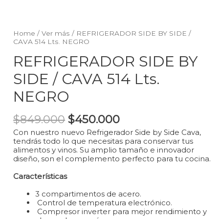
Home
/
Ver más
/ REFRIGERADOR SIDE BY SIDE /
CAVA 514 Lts. NEGRO
REFRIGERADOR SIDE BY
SIDE / CAVA 514 Lts.
NEGRO
$
849.000
$
450.000
Con nuestro nuevo Refrigerador Side by Side Cava,
tendrás todo lo que necesitas para conservar tus
alimentos y vinos. Su amplio tamaño e innovador
diseño, son el complemento perfecto para tu cocina.
Características
3 compartimentos de acero.
Control de temperatura electrónico.
Compresor inverter para mejor rendimiento y