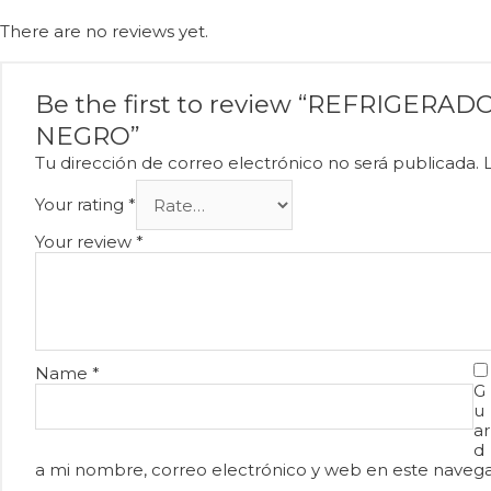
There are no reviews yet.
Be the first to review “REFRIGERADO
NEGRO”
Tu dirección de correo electrónico no será publicada.
Your rating
*
Your review
*
Name
*
G
u
ar
d
a mi nombre, correo electrónico y web en este naveg