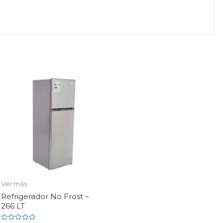
Ver más
Refrigerador No Frost –
266 LT