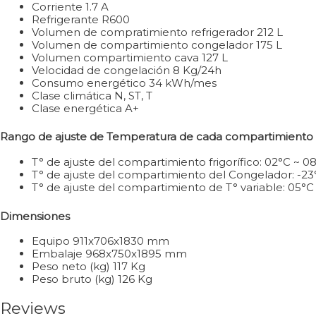
Corriente 1.7 A
Refrigerante R600
Volumen de compratimiento refrigerador 212 L
Volumen de compartimiento congelador 175 L
Volumen compartimiento cava 127 L
Velocidad de congelación 8 Kg/24h
Consumo energético 34 kWh/mes
Clase climática N, ST, T
Clase energética A+
Rango de ajuste de Temperatura de cada compartimiento
T° de ajuste del compartimiento frigorífico: 02°C ~ 0
T° de ajuste del compartimiento del Congelador: -23
T° de ajuste del compartimiento de T° variable: 05°C
Dimensiones
Equipo 911x706x1830 mm
Embalaje 968x750x1895 mm
Peso neto (kg) 117 Kg
Peso bruto (kg) 126 Kg
Reviews