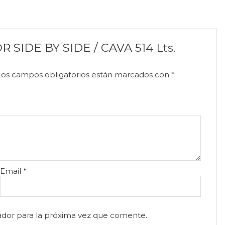
R SIDE BY SIDE / CAVA 514 Lts.
Los campos obligatorios están marcados con
*
Email
*
ador para la próxima vez que comente.